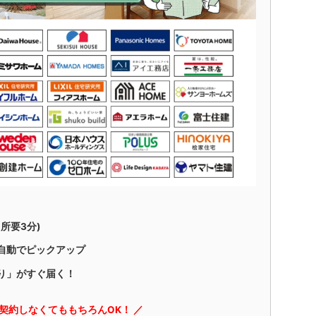
所要3分)
自動でピックアップ
り」がすぐ届く！
に契約しなくてももちろんOK！ ／