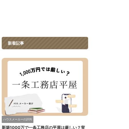
新着記事
ハウスメーカーの評判
新築1000万で一条工務店の平屋は厳しい？実