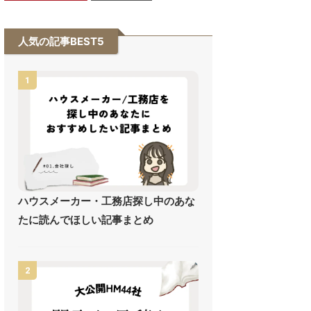
人気の記事BEST5
1
ハウスメーカー・工務店探し中のあな
たに読んでほしい記事まとめ
2