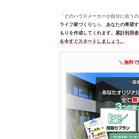
「どのハウスメーカーが自分に合うの
ライフ家づくり
なら、
あなたの希望す
もりを作成してくれます。
累計利用者
を今すぐスタートしましょう。
＼
無料
で