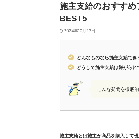
施主支給のおすすめ
BEST5
2024年10月23日
どんなものなら施主支給でき
どうして施主支給は嫌がられ
こんな疑問を徹底的
施主支給とは施主が商品を購入して現