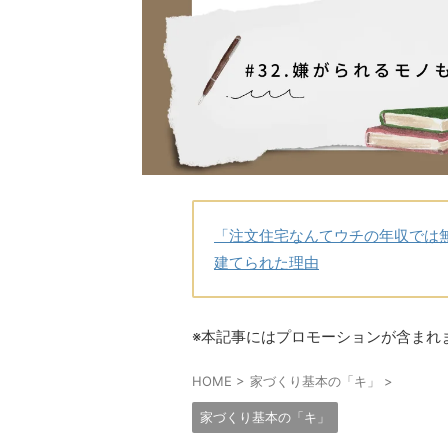
「注文住宅なんてウチの年収では
建てられた理由
※本記事にはプロモーションが含まれ
HOME
>
家づくり基本の「キ」
>
家づくり基本の「キ」