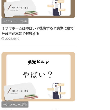
ハウスメーカーの評判
ミサワホームはやばい？後悔する？実際に建て
た施主が本音で解説する
2026/6/10
ハウスメーカーの評判