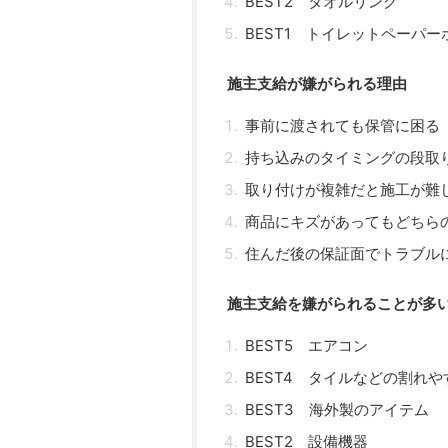
BEST2 タオルリング
BEST1 トイレットペーパー
施主支給が嫌がられる理由
事前に渡されても保管に困る
持ち込みのタイミングの段取
取り付けが複雑だと施工が難
商品にキズがあってもどちら
住んだ後の保証面でトラブル
施主支給を嫌がられることが多い
BEST5 エアコン
BEST4 タイルなどの割れ
BEST3 海外製のアイテム
BEST2 設備機器