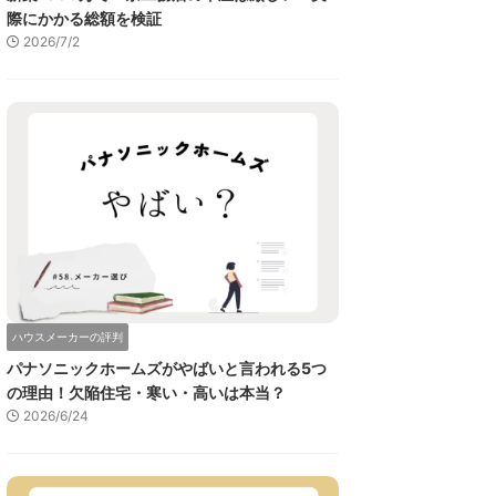
際にかかる総額を検証
2026/7/2
ハウスメーカーの評判
パナソニックホームズがやばいと言われる5つ
の理由！欠陥住宅・寒い・高いは本当？
2026/6/24