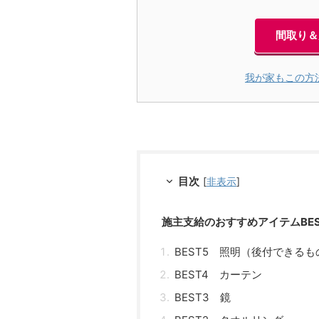
間取り＆
我が家もこの方
目次
[
非表示
]
施主支給のおすすめアイテムBES
BEST5 照明（後付できるも
BEST4 カーテン
BEST3 鏡