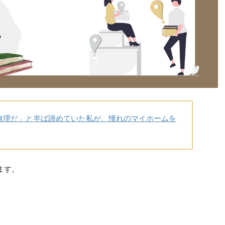
無理だ」と半ば諦めていた私が、憧れのマイホームを
ます。