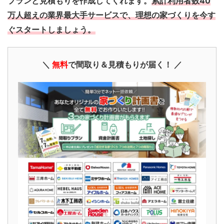
プランと見積もりを作成してくれます。
累計利用者数40
万人超えの業界最大手サービスで、理想の家づくりを今す
ぐスタートしましょう。
＼
無料
で間取り＆見積もりが届く！ ／