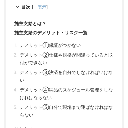
目次
[
非表示
]
施主支給とは？
施主支給のデメリット・リスク一覧
デメリット①保証がつかない
デメリット②仕様や規格が間違っていると取
付ができない
デメリット③決済を自分でしなければいけな
い
デメリット④納品のスケジュール管理をしな
ければならない
デメリット⑤自分で現場まで運ばなければな
らない