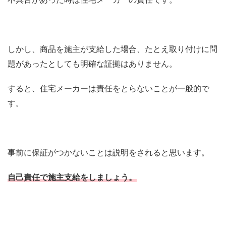
しかし、商品を施主が支給した場合、たとえ取り付けに問
題があったとしても明確な証拠はありません。
すると、住宅メーカーは責任をとらないことが一般的で
す。
事前に保証がつかないことは説明をされると思います。
自己責任で施主支給をしましょう。