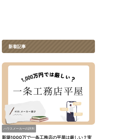
新着記事
ハウスメーカーの評判
新築1000万で一条工務店の平屋は厳しい？実