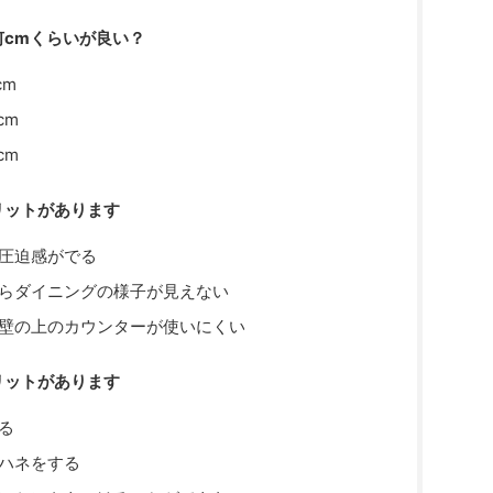
cmくらいが良い？
cm
cm
cm
リットがあります
圧迫感がでる
らダイニングの様子が見えない
壁の上のカウンターが使いにくい
リットがあります
る
ハネをする