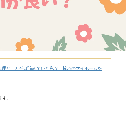
無理だ」と半ば諦めていた私が、憧れのマイホームを
ます。