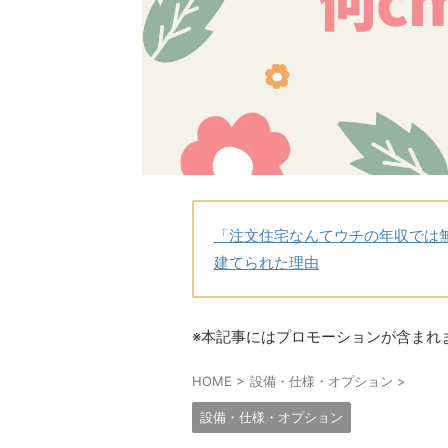
「注文住宅なんてウチの年収では
建てられた理由
※本記事にはプロモーションが含まれ
HOME
>
設備・仕様・オプション
>
設備・仕様・オプション