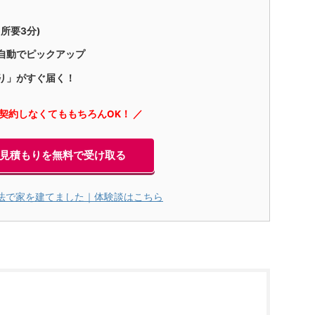
所要3分)
自動でピックアップ
り」がすぐ届く！
に契約しなくてももちろんOK！ ／
見積もりを無料で受け取る
法で家を建てました｜体験談はこちら