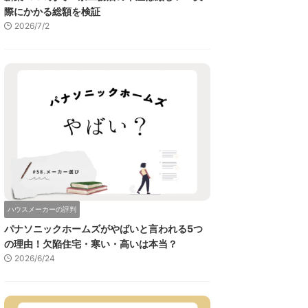
際にかかる総額を検証
2026/7/2
ハウスメーカーの評判
パナソニックホームズがやばいと言われる5つ
の理由！欠陥住宅・寒い・高いは本当？
2026/6/24