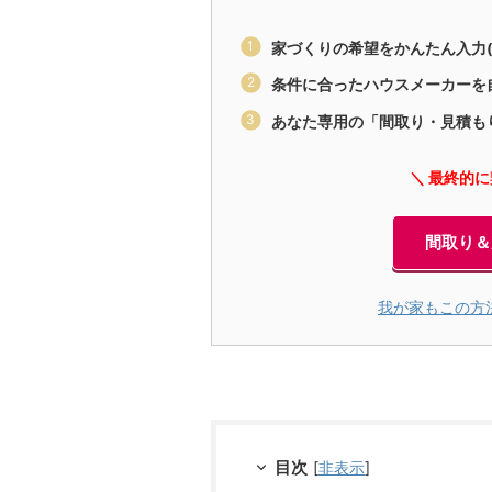
家づくりの希望をかんたん入力(
条件に合ったハウスメーカーを
あなた専用の「間取り・見積も
＼ 最終的
間取り＆
我が家もこの方
目次
[
非表示
]