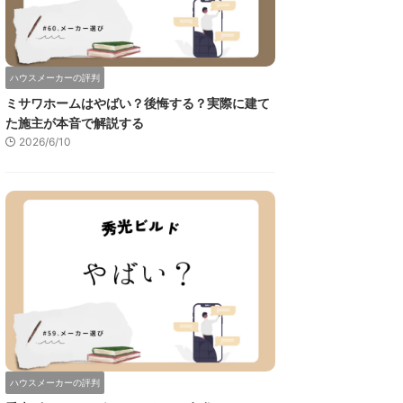
ハウスメーカーの評判
ミサワホームはやばい？後悔する？実際に建て
た施主が本音で解説する
2026/6/10
ハウスメーカーの評判