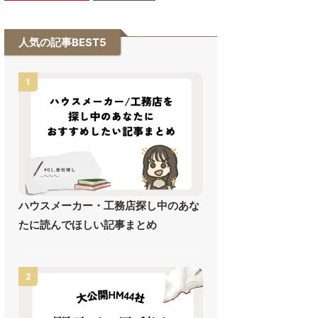
人気の記事BEST5
1
ハウスメーカー・工務店探し中のあな
たに読んでほしい記事まとめ
2