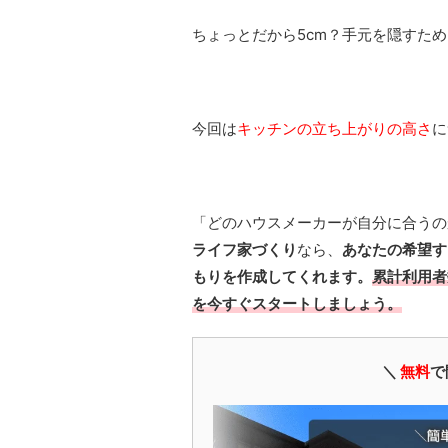
ちょっとだから5cm？手元を隠すため
今回は
キッチンの立ち上がりの高さ
に
「どのハウスメーカーが自分に合うの
ライフ家づくり
なら、
あなたの希望す
もりを作成してくれます。
累計利用者
を今すぐスタートしましょう。
＼
無料
で