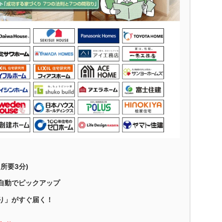
所要3分)
自動でピックアップ
り」がすぐ届く！