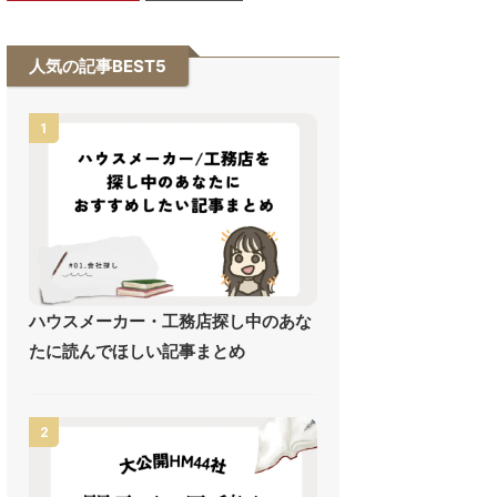
人気の記事BEST5
1
ハウスメーカー・工務店探し中のあな
たに読んでほしい記事まとめ
2