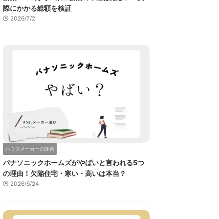
際にかかる総額を検証
2026/7/2
ハウスメーカーの評判
パナソニックホームズがやばいと言われる5つ
の理由！欠陥住宅・寒い・高いは本当？
2026/6/24