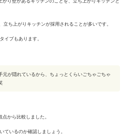
ち上がり壁があるキッチンのことを、立ち上がりキッチンと
は、立ち上がりキッチンが採用されることが多いです。
るタイプもあります。
手元が隠れているから、ちょっとくらいごちゃごちゃ
笑
観点から比較しました。
いているのか確認しましょう。