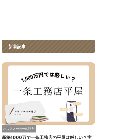
新着記事
ハウスメーカーの評判
新築1000万で一条工務店の平屋は厳しい？実