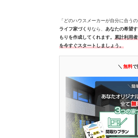
「どのハウスメーカーが自分に合うの
ライフ家づくり
なら、
あなたの希望す
もりを作成してくれます。
累計利用者
を今すぐスタートしましょう。
＼
無料
で