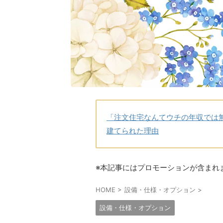
「注文住宅なんてウチの年収では
建てられた理由
※本記事にはプロモーションが含まれ
HOME
>
設備・仕様・オプション
>
設備・仕様・オプション