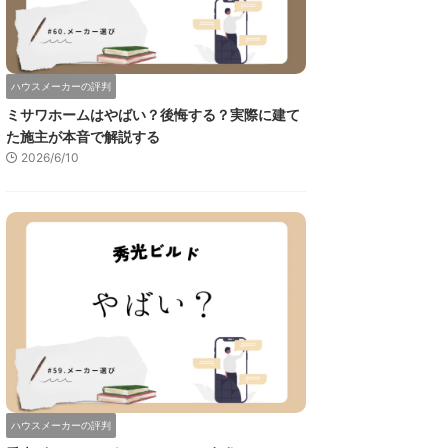
ハウスメーカーの評判
ミサワホームはやばい？後悔する？実際に建て
た施主が本音で解説する
2026/6/10
ハウスメーカーの評判