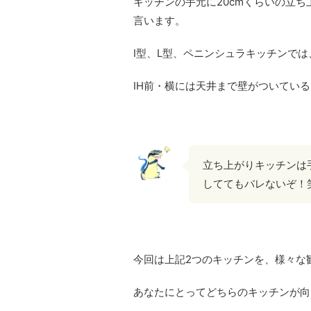
キッチンの手元に20cmくらいの立
言います。
I型、L型、ペニンシュラキッチンで
IH前・横には天井まで壁がついてい
立ち上がりキッチンは
しててもバレないぞ！
今回は上記2つのキッチンを、様々な
あなたにとってどちらのキッチンが向