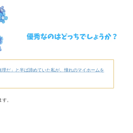
無理だ」と半ば諦めていた私が、憧れのマイホームを
ます。