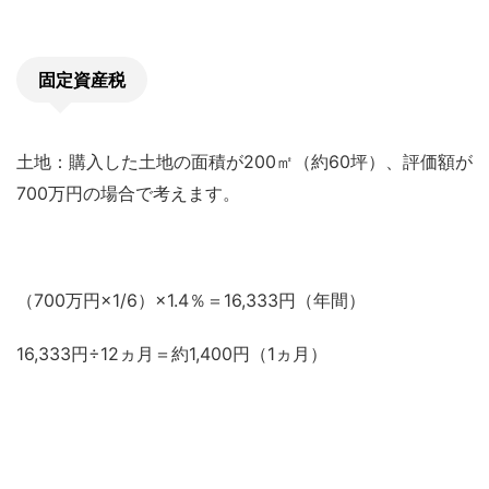
固定資産税
土地：購入した土地の面積が200㎡（約60坪）、評価額が
700万円の場合で考えます。
（700万円×1/6）×1.4％＝16,333円（年間）
16,333円÷12ヵ月＝約1,400円（1ヵ月）