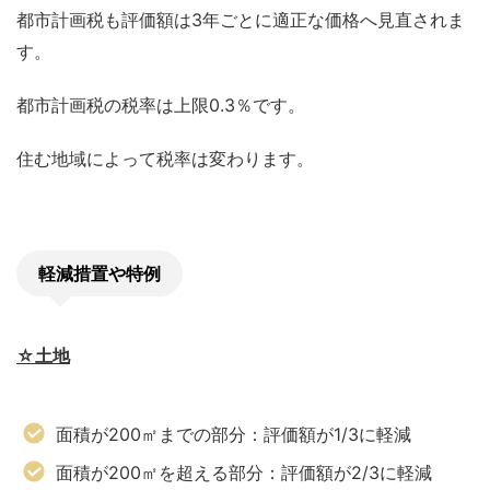
都市計画税も評価額は3年ごとに適正な価格へ見直されま
す。
都市計画税の税率は上限0.3％です。
住む地域によって税率は変わります。
軽減措置や特例
☆土地
面積が200㎡までの部分：評価額が1/3に軽減
面積が200㎡を超える部分：評価額が2/3に軽減