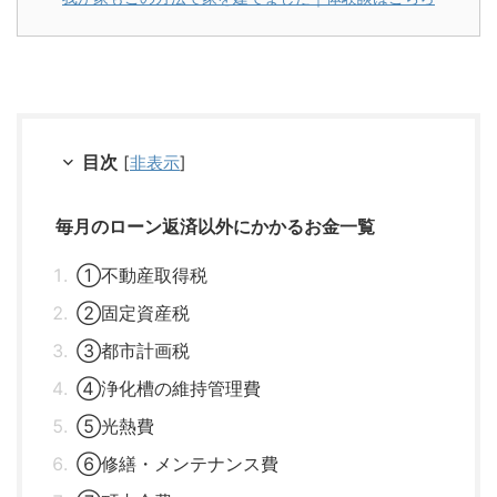
目次
[
非表示
]
毎月のローン返済以外にかかるお金一覧
①不動産取得税
②固定資産税
③都市計画税
④浄化槽の維持管理費
⑤光熱費
⑥修繕・メンテナンス費