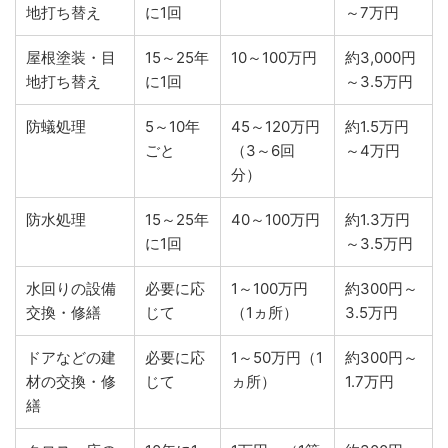
地打ち替え
に1回
～7万円
屋根塗装・目
15～25年
10～100万円
約3,000円
地打ち替え
に1回
～3.5万円
防蟻処理
5～10年
45～120万円
約1.5万円
ごと
（3～6回
～4万円
分）
防水処理
15～25年
40～100万円
約1.3万円
に1回
～3.5万円
水回りの設備
必要に応
1～100万円
約300円～
交換・修繕
じて
（1ヵ所）
3.5万円
ドアなどの建
必要に応
1～50万円（1
約300円～
材の交換・修
じて
ヵ所）
1.7万円
繕