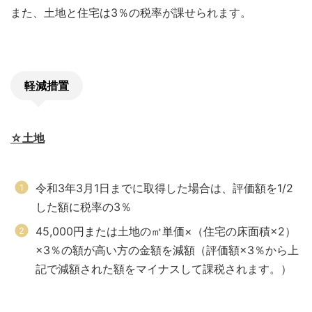
また、土地と住宅は3％の税率が課せられます。
軽減措置
☆土地
令和3年3月1日までに取得した場合は、評価額を1/2
した額に税率の3％
45,000円または土地の㎡単価×（住宅の床面積×2）
×3％の額が高い方の金額を減額（評価額×3％から上
記で減額された額をマイナスして課税されます。）