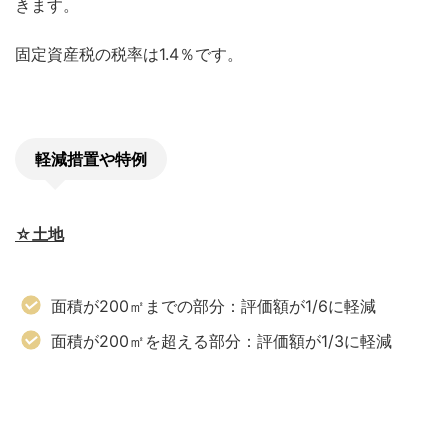
きます。
固定資産税の税率は1.4％です。
軽減措置や特例
☆土地
面積が200㎡までの部分：評価額が1/6に軽減
面積が200㎡を超える部分：評価額が1/3に軽減