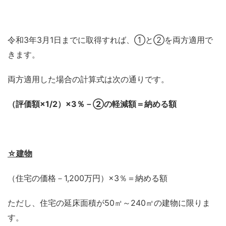
令和3年3月1日までに取得すれば、①と②を両方適用で
きます。
両方適用した場合の計算式は次の通りです。
（評価額×1/2）×3％－②の軽減額＝納める額
☆建物
（住宅の価格－1,200万円）×3％＝納める額
ただし、住宅の延床面積が50㎡～240㎡の建物に限りま
す。