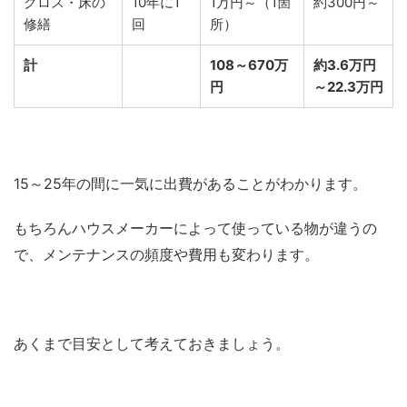
クロス・床の
10年に1
1万円～（1箇
約300円～
修繕
回
所）
計
108
～670万
約3.6万円
円
～22.3万円
15～25年の間に一気に出費があることがわかります。
もちろんハウスメーカーによって使っている物が違うの
で、メンテナンスの頻度や費用も変わります。
あくまで目安として考えておきましょう。