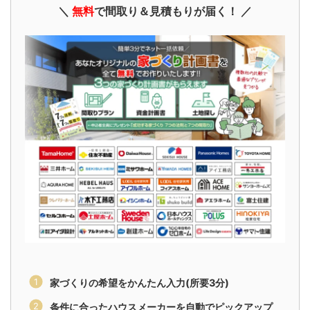
＼
無料
で間取り＆見積もりが届く！ ／
家づくりの希望をかんたん入力(所要3分)
条件に合ったハウスメーカーを自動でピックアップ