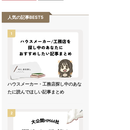
人気の記事BEST5
1
ハウスメーカー・工務店探し中のあな
たに読んでほしい記事まとめ
2