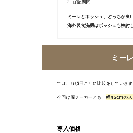
保証期間
ミーレとボッシュ、どっちが良
海外製食洗機はボッシュも検討
ミー
では、各項目ごとに比較をしていきま
今回は両メーカーとも、
幅45cmの
導入価格