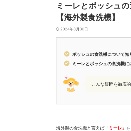
ミーレとボッシュの
【海外製食洗機】
2024年8月30日
ボッシュの食洗機について知
ミーレとボッシュの食洗機に
こんな疑問を徹底的
海外製の食洗機と言えば
「ミーレ」
を