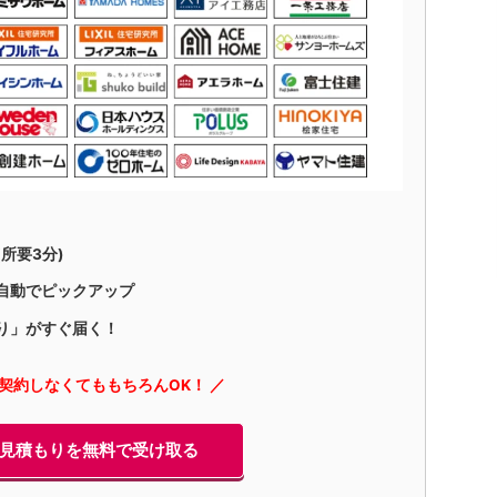
所要3分)
自動でピックアップ
り」がすぐ届く！
に契約しなくてももちろんOK！ ／
見積もりを無料で受け取る