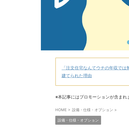
「注文住宅なんてウチの年収では
建てられた理由
※本記事にはプロモーションが含まれ
HOME
>
設備・仕様・オプション
>
設備・仕様・オプション