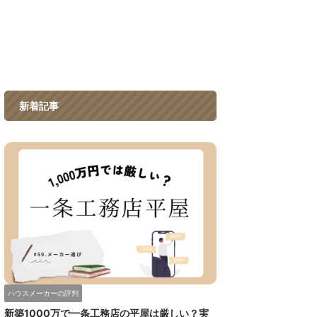
新着記事
ハウスメーカーの評判
新築1000万で一条工務店の平屋は厳しい？実