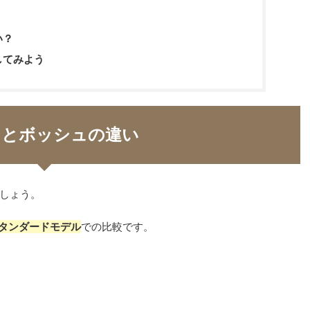
い？
してみよう
レとボッシュの違い
しょう。
スタンダードモデル
での比較です。