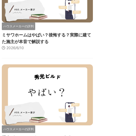
ハウスメーカーの評判
ミサワホームはやばい？後悔する？実際に建て
た施主が本音で解説する
2026/6/10
ハウスメーカーの評判