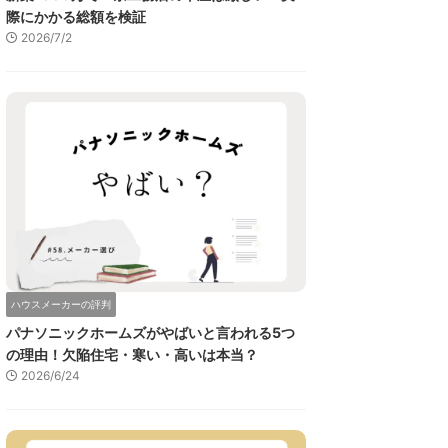
際にかかる総額を検証
2026/7/2
ハウスメーカーの評判
パナソニックホームズがやばいと言われる5つ
の理由！欠陥住宅・寒い・高いは本当？
2026/6/24