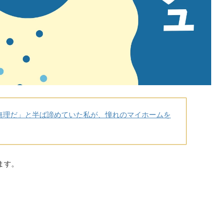
無理だ」と半ば諦めていた私が、憧れのマイホームを
ます。