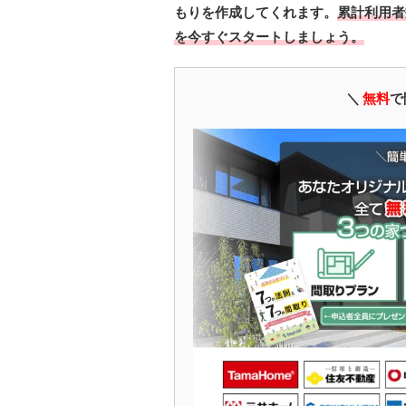
もりを作成してくれます。
累計利用者
を今すぐスタートしましょう。
＼
無料
で