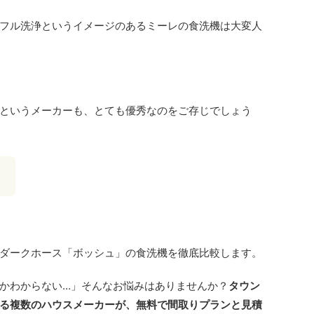
フル洗浄というイメージのあるミーレの食洗機は大変人
というメーカーも、とても優秀なのをご存じでしょう
。
ダークホース「ボッシュ」の食洗機を徹底比較します。
かわからない…」そんなお悩みはありませんか？
タウン
る複数のハウスメーカーが、無料で間取りプランと見積