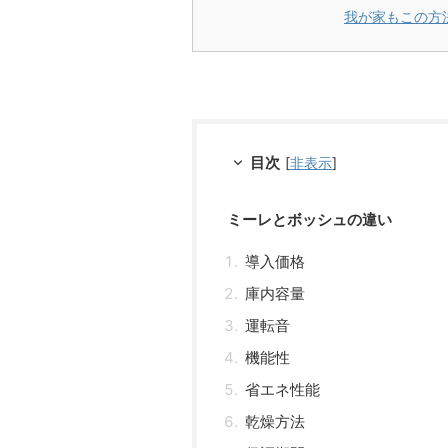
我が家もこの方
目次
[
非表示
]
ミーレとボッシュの違い
導入価格
庫内容量
運転音
機能性
省エネ性能
乾燥方法