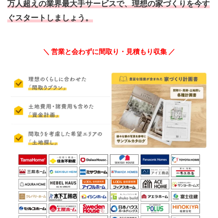
万人超えの業界最大手サービスで、理想の家づくりを今す
ぐスタートしましょう。
＼ 営業と会わずに間取り・見積もり収集 ／