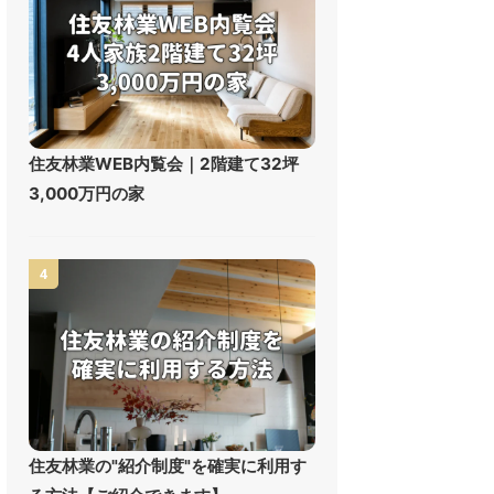
住友林業WEB内覧会｜2階建て32坪
3,000万円の家
4
住友林業の"紹介制度"を確実に利用す