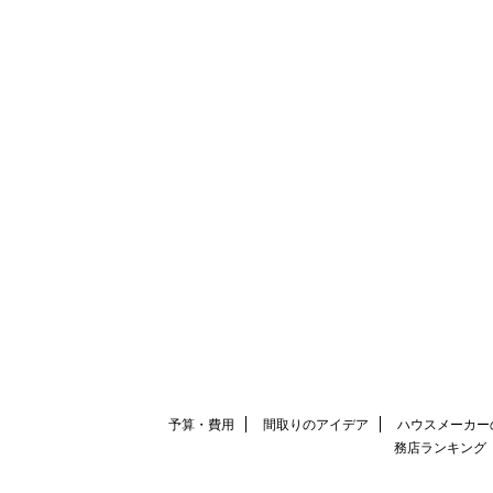
予算・費用
間取りのアイデア
ハウスメーカー
務店ランキング