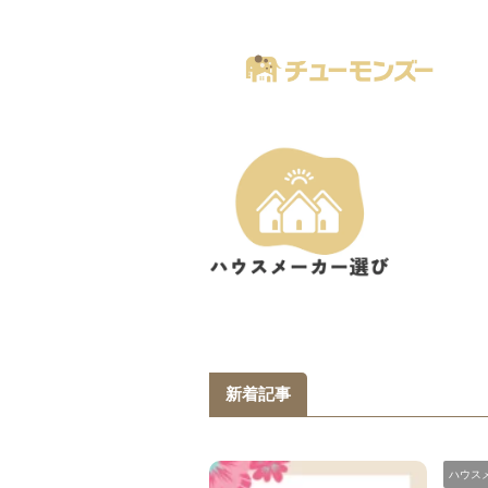
注文住宅の「気になる！」が全部あるブログ
新着記事
ハウス