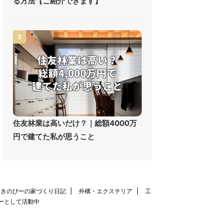
る方法【ご紹介できます】
5
住友林業は高いだけ？｜総額4000万
円で建てた私が思うこと
きのぴーの家づくり日記
外構・エクステリア
工
ーとして活動中