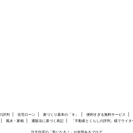
の評判
住宅ローン
家づくり基本の「キ」
便利すぎる無料サービス
風水・家相
通販法に基づく表記
「不動産とくらしの評判」様でライタ
注文住宅の「気になる！」が全部あるブログ