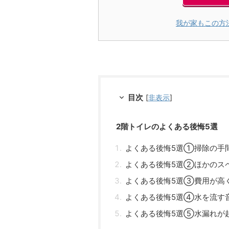
我が家もこの方
目次
[
非表示
]
2階トイレのよくある後悔5選
よくある後悔5選①掃除の手
よくある後悔5選②ほかのス
よくある後悔5選③費用が高
よくある後悔5選④水を流す
よくある後悔5選⑤水漏れが