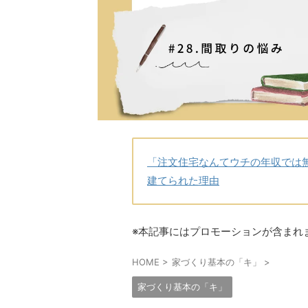
「注文住宅なんてウチの年収では
建てられた理由
※本記事にはプロモーションが含まれ
HOME
>
家づくり基本の「キ」
>
家づくり基本の「キ」