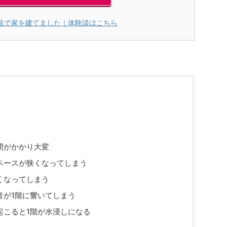
法で家を建てました｜体験談はこちら
間がかかり大変
ペースが狭くなってしまう
くなってしまう
音が1階に響いてしまう
起こると1階が水浸しになる