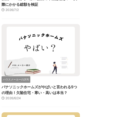
際にかかる総額を検証
2026/7/2
ハウスメーカーの評判
パナソニックホームズがやばいと言われる5つ
の理由！欠陥住宅・寒い・高いは本当？
2026/6/24