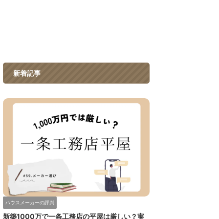
新着記事
ハウスメーカーの評判
新築1000万で一条工務店の平屋は厳しい？実