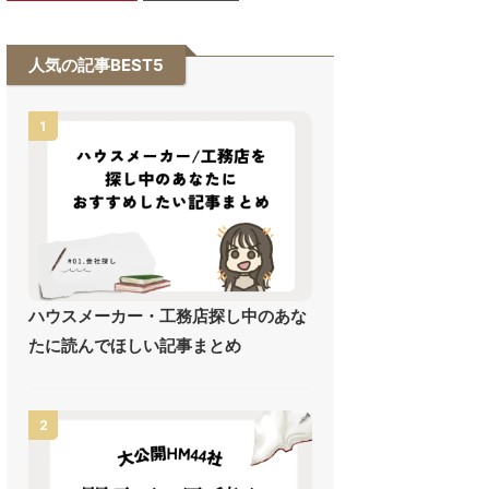
人気の記事BEST5
1
ハウスメーカー・工務店探し中のあな
たに読んでほしい記事まとめ
2