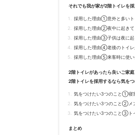
それでも我が家が2階トイレを採
採用した理由①意外と多いト
採用した理由②夜中に起きて
採用した理由③子供は夜に起
採用した理由④老後のトイレ
採用した理由⑤来客時に使い
2階トイレがあったら良いご家
2階トイレを採用するなら気をつ
気をつけたい3つのこと①寝
気をつけたい3つのこと②メ
気をつけたい3つのこと③ト
まとめ