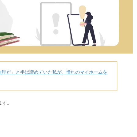
無理だ」と半ば諦めていた私が、憧れのマイホームを
ます。