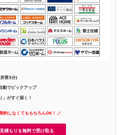
所要3分)
自動でピックアップ
り」がすぐ届く！
に契約しなくてももちろんOK！ ／
見積もりを無料で受け取る