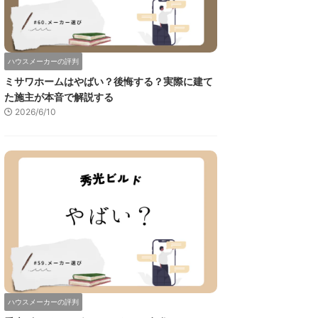
ハウスメーカーの評判
ミサワホームはやばい？後悔する？実際に建て
た施主が本音で解説する
2026/6/10
ハウスメーカーの評判