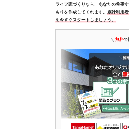
ライフ家づくり
なら、
あなたの希望す
もりを作成してくれます。
累計利用者
を今すぐスタートしましょう。
＼
無料
で