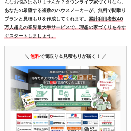
んなお悩みはありませんか？
タウンライフ家づくり
なら、
あなたの希望する複数のハウスメーカーが、無料で間取り
プランと見積もりを作成してくれます。
累計利用者数40
万人超えの業界最大手サービスで、理想の家づくりを今す
ぐスタートしましょう。
＼
無料
で間取り＆見積もりが届く！ ／