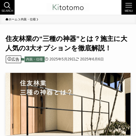
SEARCH
MENU
ホーム
内装・仕様
住友林業の“三種の神器”とは？施主に大
人気の3大オプションを徹底解説！
広告
2025年5月29日
2025年6月6日
内装・仕様