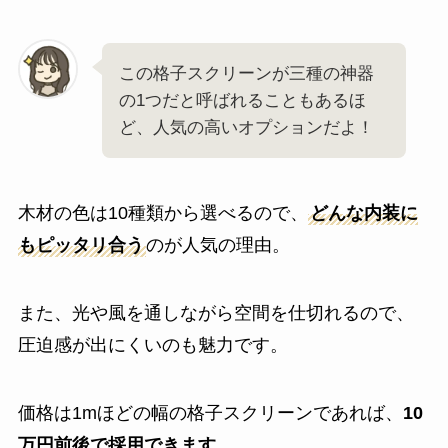
この格子スクリーンが三種の神器
の1つだと呼ばれることもあるほ
ど、人気の高いオプションだよ！
木材の色は10種類から選べるので、
どんな内装に
もピッタリ合う
のが人気の理由。
また、光や風を通しながら空間を仕切れるので、
圧迫感が出にくいのも魅力です。
価格は1mほどの幅の格子スクリーンであれば、
10
万円前後で採用できます
。