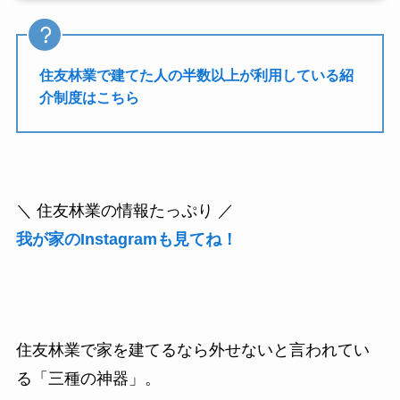
住友林業で建てた人の半数以上が利用している紹
介制度はこちら
＼ 住友林業の情報たっぷり ／
我が家のInstagramも見てね！
住友林業で家を建てるなら外せないと言われてい
る「三種の神器」。