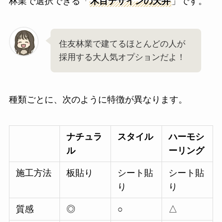
林業で選択できる「
木目デザインの天井
」です。
住友林業で建てるほとんどの人が
採用する大人気オプションだよ！
種類ごとに、次のように特徴が異なります。
ナチュラ
スタイル
ハーモシ
ル
ーリング
施工方法
板貼り
シート貼
シート貼
り
り
質感
◎
○
△