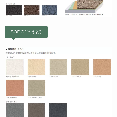
SODO(そうど)