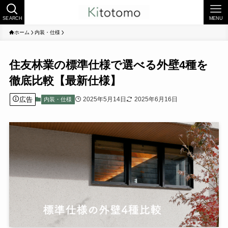
SEARCH
MENU
ホーム
内装・仕様
住友林業の標準仕様で選べる外壁4種を
徹底比較【最新仕様】
広告
2025年5月14日
2025年6月16日
内装・仕様