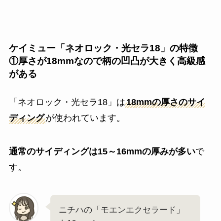
ケイミュー「ネオロック・光セラ18」の特徴
①厚さが18mmなので柄の凹凸が大きく高級感
がある
「ネオロック・光セラ18」は
18mmの厚さのサイ
ディング
が使われています。
通常のサイディングは15～16mmの厚みが多い
で
す。
ニチハの「モエンエクセラード」