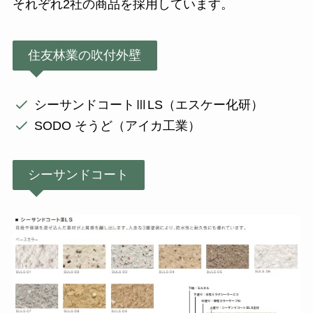
それぞれ2社の商品を採用しています。
住友林業の吹付外壁
シーサンドコートⅢLS（エスケー化研）
SODO そうど（アイカ工業）
シーサンドコート