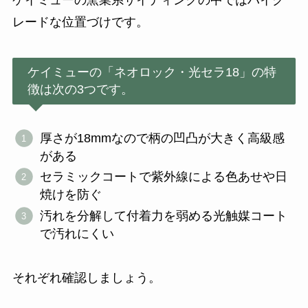
ケイミューの窯業系サイディングの中ではハイグ
レードな位置づけです。
ケイミューの「ネオロック・光セラ18」の特
徴は次の3つです。
厚さが18mmなので柄の凹凸が大きく高級感
がある
セラミックコートで紫外線による色あせや日
焼けを防ぐ
汚れを分解して付着力を弱める光触媒コート
で汚れにくい
それぞれ確認しましょう。