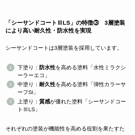
「シーサンドコートⅢLS」の特徴③ 3層塗装
により高い耐久性・防水性を実現
シーサンドコートは3層塗装を採用しています。
下塗り：
防水性
を高める塗料「水性ミラクシ
ーラーエコ」
中塗り：
耐久性
を高める塗料「弾性カラーサ
ーフSi」
上塗り：
質感
が優れた塗料「シーサンドコー
トⅢLS」
それぞれの塗装が機能性を高める役割を果たすた