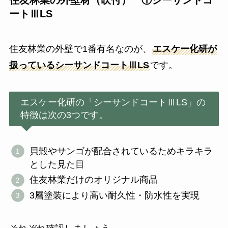
ートⅢLS
住友林業の外壁で1番有名なのが、
エスケー化研が
扱っているシーサンドコートⅢLS
です。
エスケー化研の「シーサンドコートⅢLS」の
特徴は次の3つです。
貝殻やサンゴが配合されているためキラキラ
とした見た目
住友林業だけのオリジナル商品
3層塗装により高い耐久性・防水性を実現