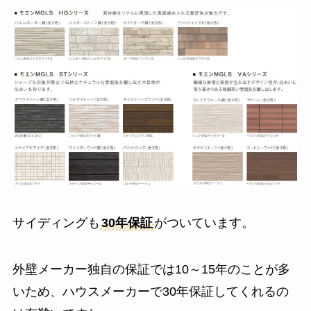
サイディングも
30年保証
がついています。
外壁メーカー独自の保証では10～15年のことが多
いため、ハウスメーカーで30年保証してくれるの