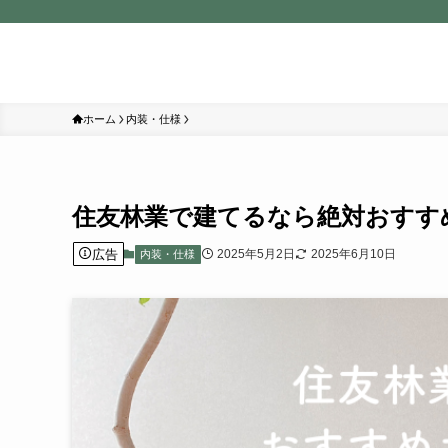
ホーム
内装・仕様
住友林業で建てるなら絶対おすす
広告
2025年5月2日
2025年6月10日
内装・仕様