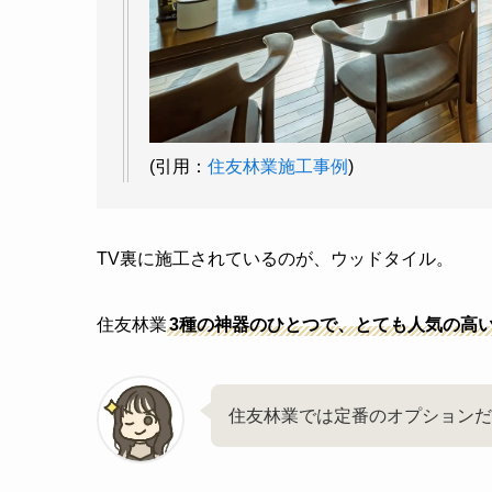
(引用：
住友林業施工事例
)
TV裏に施工されているのが、ウッドタイル。
住友林業
3種の神器のひとつで、とても人気の高
住友林業では定番のオプションだ