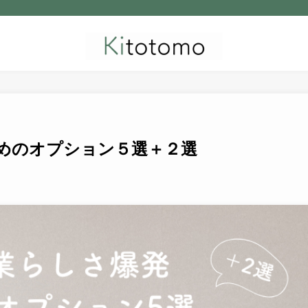
めのオプション５選＋２選