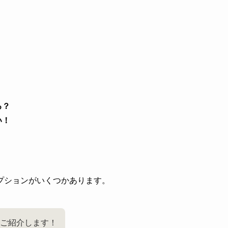
！
る？
い！
プションがいくつかあります。
をご紹介します！