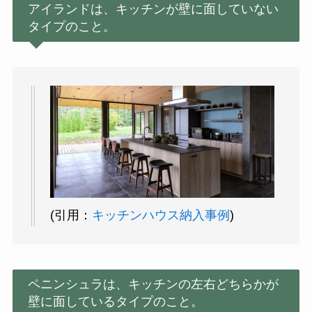
アイランドは、キッチンが壁に面していない
タイプのこと。
(引用：
キッチンハウス納入事例
)
ペニンシュラは、キッチンの左右どちらかが
壁に面しているタイプのこと。