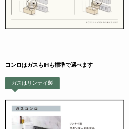
コンロはガスもIHも標準で選べます
ガスはリンナイ製