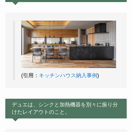
(引用：
キッチンハウス納入事例
)
デュエは、シンクと加熱機器を別々に振り分
けたレイアウトのこと。