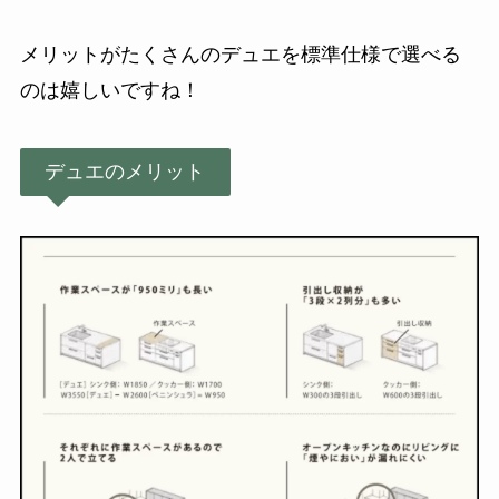
メリットがたくさんのデュエを標準仕様で選べる
のは嬉しいですね！
デュエのメリット