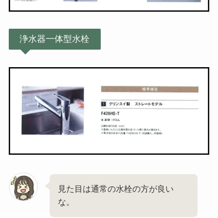
浄水器一体型水栓
見た目は通常の水栓の方が良い
な。