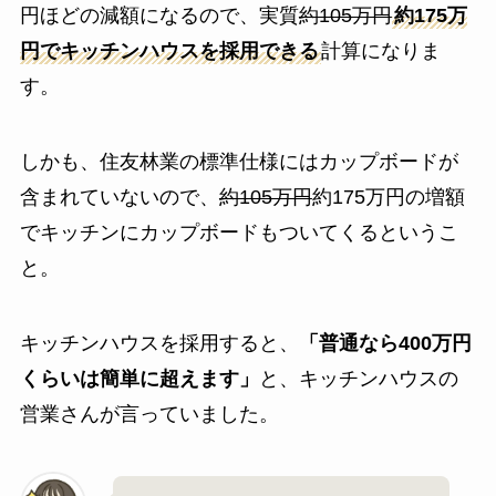
円ほどの減額になるので、実質
約105万円
約175万
円でキッチンハウスを採用できる
計算になりま
す。
しかも、住友林業の標準仕様にはカップボードが
含まれていないので、
約105万円
約175万円の増額
でキッチンにカップボードもついてくるというこ
と。
キッチンハウスを採用すると、
「普通なら400万円
くらいは簡単に超えます」
と、キッチンハウスの
営業さんが言っていました。