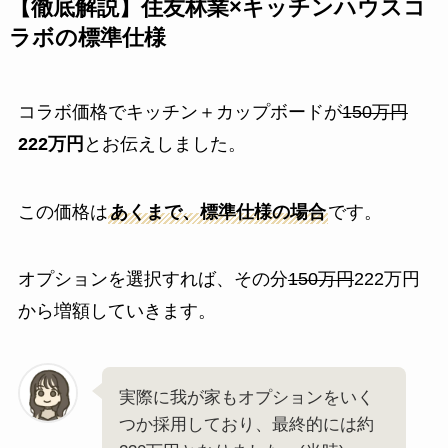
【徹底解説】住友林業×キッチンハウスコ
ラボの標準仕様
コラボ価格でキッチン＋カップボードが
150万円
222万円
とお伝えしました。
この価格は
あくまで、標準仕様の場合
です。
オプションを選択すれば、その分
150万円
222万円
から増額していきます。
実際に我が家もオプションをいく
つか採用しており、最終的には約