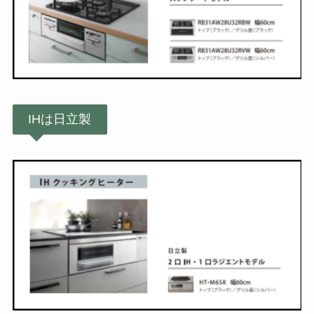
IHは日立製