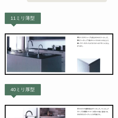
11ミリ薄型
40ミリ厚型