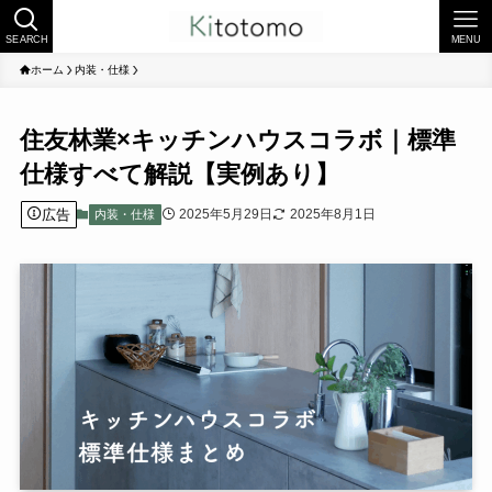
SEARCH
MENU
ホーム
内装・仕様
住友林業×キッチンハウスコラボ｜標準
仕様すべて解説【実例あり】
広告
2025年5月29日
2025年8月1日
内装・仕様