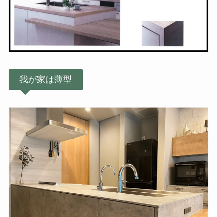
我が家は薄型