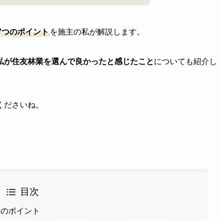
7つのポイント
を施主の私が解説します。
私が住友林業を選んで良かったと感じたこと
についても紹介し
くださいね。
目次
つのポイント