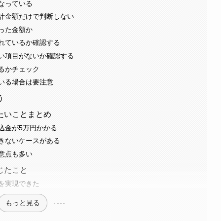
なっている
計金額だけで判断しない
った金額か
れているか確認する
い項目がないか確認する
るかチェック
いる場合は要注意
う
たいことまとめ
込金が5万円かかる
きないケースがある
意点も多い
じたこと
を実現できた
もっと見る