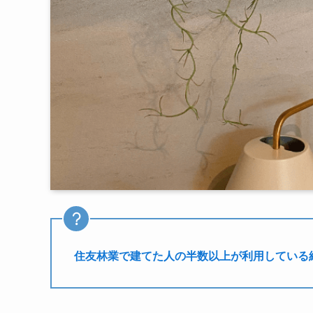
住友林業で建てた人の半数以上が利用している