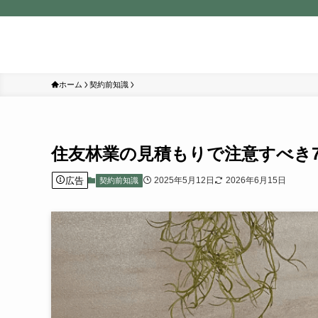
ホーム
契約前知識
住友林業の見積もりで注意すべき
広告
2025年5月12日
2026年6月15日
契約前知識