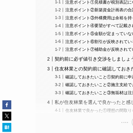
注意ポイント①見積書が税別表記に
注意ポイント②新築資金計画表の合
注意ポイント③外構費用は余裕を持
注意ポイント④要望がすべて記載さ
注意ポイント⑤金額が定まっていな
注意ポイント⑥割引が反映されてい
注意ポイント⑦補助金が反映されて
契約前に必ず値引き交渉をしましょ
住友林業との契約前に確認しておき
確認しておきたいこと①契約前に申
確認しておきたいこと②施主支給で
確認しておきたいこと③無垢材は注
私が住友林業を選んで良かったと感
住友林業で良かった①理想の間取り