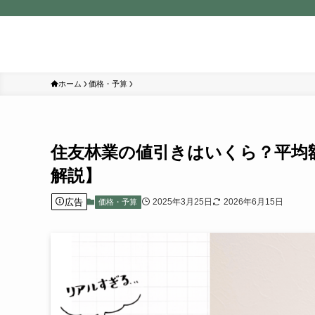
ホーム
価格・予算
住友林業の値引きはいくら？平均
解説】
広告
2025年3月25日
2026年6月15日
価格・予算