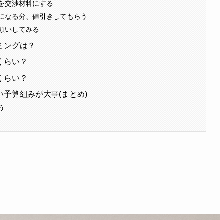
を交渉材料にする
になる分、値引きしてもらう
願いしてみる
ミングは？
くらい？
くらい？
予算組みが大事(まとめ)
う