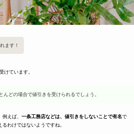
れます！
を受けています。
とんどの場合で値引きを受けられるでしょう。
。例えば、
一条工務店などは、値引きをしないことで有名
で
えるわけではないようですね。