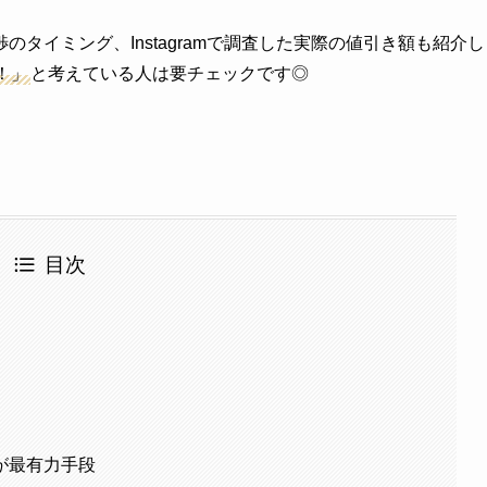
タイミング、Instagramで調査した実際の値引き額も紹介し
！」
と考えている人は要チェックです◎
目次
が最有力手段