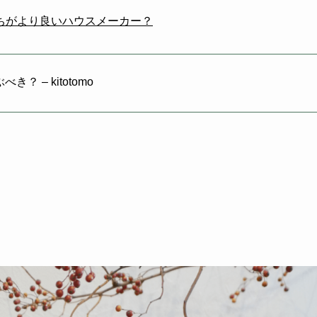
ちがより良いハウスメーカー？
 – kitotomo