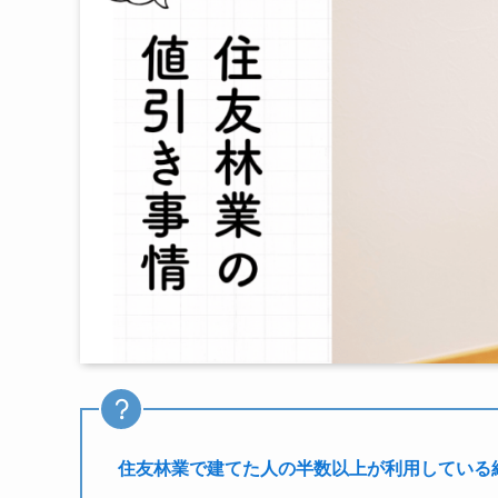
住友林業で建てた人の半数以上が利用している