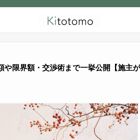
額や限界額・交渉術まで一挙公開【施主