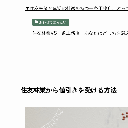
▼住友林業と真逆の特徴を持つ一条工務店、どっ
あわせて読みたい
住友林業VS一条工務店｜あなたはどっちを選ぶべき？
住友林業から値引きを受ける方法